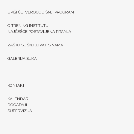
UPIŠI ČETVEROGODIŠNJI PROGRAM
O TRENING INSTITUTU
NAJČEŠĆE POSTAVLJENA PITANJA
ZAŠTO SE ŠKOLOVATI S NAMA
GALERIJA SLIKA
KONTAKT
KALENDAR
DOGAĐAJI
SUPERVIZIJA