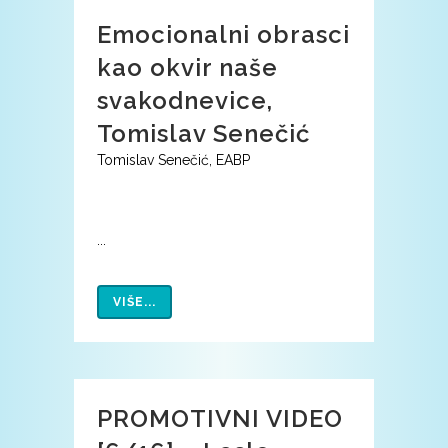
Emocionalni obrasci
kao okvir naše
svakodnevice,
Tomislav Senečić
Tomislav Senečić, EABP
...
VIŠE...
PROMOTIVNI VIDEO