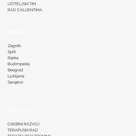
UČITELJSKI TIM
RAD S KLIJENTIMA
Gradovi
Zagreb
Split
Rijeka
Budimpešta
Beograd
Ljubljana
Sarajevo
Edukacija
OSOBNI RAZVOJ
TERAPIJSKI RAD