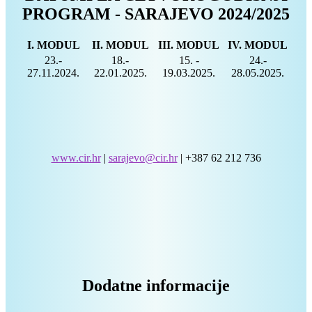
PROGRAM - SARAJEVO 2024/2025
I. MODUL
II. MODUL
III. MODUL
IV. MODUL
23.-
18.-
15. -
24.-
27.11.2024.
22.01.2025.
19.03.2025.
28.05.2025.
www.cir.hr
|
sarajevo@cir.hr
| +387 62 212 736
Dodatne informacije