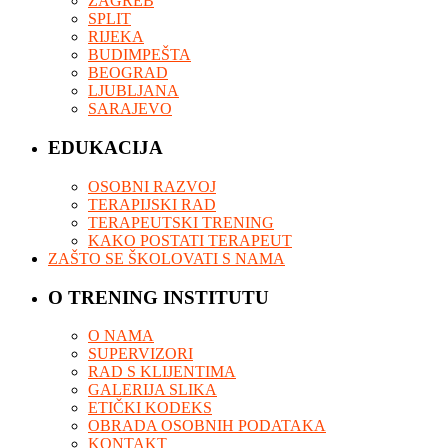
ZAGREB
SPLIT
RIJEKA
BUDIMPEŠTA
BEOGRAD
LJUBLJANA
SARAJEVO
EDUKACIJA
OSOBNI RAZVOJ
TERAPIJSKI RAD
TERAPEUTSKI TRENING
KAKO POSTATI TERAPEUT
ZAŠTO SE ŠKOLOVATI S NAMA
O TRENING INSTITUTU
O NAMA
SUPERVIZORI
RAD S KLIJENTIMA
GALERIJA SLIKA
ETIČKI KODEKS
OBRADA OSOBNIH PODATAKA
KONTAKT