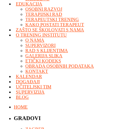
EDUKACIJA
OSOBNI RAZVOJ
TERAPIJSKI RAD
TERAPEUTSKI TRENING
KAKO POSTATI TERAPEUT
ZAŠTO SE ŠKOLOVATI S NAMA
O TRENING INSTITUTU
O NAMA
SUPERVIZORI
RAD S KLIJENTIMA
GALERIJA SLIKA
ETIČKI KODEKS
OBRADA OSOBNIH PODATAKA
KONTAKT
KALENDAR
DOGAĐAJI
UČITELJSKI TIM
SUPERVIZIJA
BLOG
HOME
GRADOVI