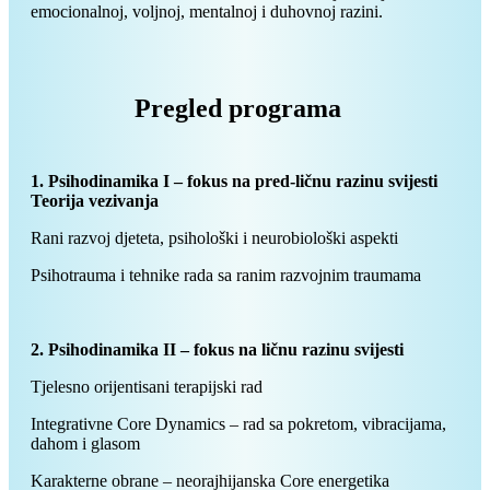
emocionalnoj, voljnoj, mentalnoj i duhovnoj razini.
Pregled programa
1. Psihodinamika I – fokus na pred-ličnu razinu svijesti
Teorija vezivanja
Rani razvoj djeteta, psihološki i neurobiološki aspekti
Psihotrauma i tehnike rada sa ranim razvojnim traumama
2. Psihodinamika II – fokus na ličnu razinu svijesti
Tjelesno orijentisani terapijski rad
Integrativne Core Dynamics – rad sa pokretom, vibracijama,
dahom i glasom
Karakterne obrane – neorajhijanska Core energetika