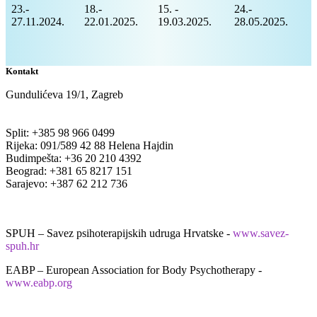
23.-
18.-
15. -
24.-
27.11.2024.
22.01.2025.
19.03.2025.
28.05.2025.
Kontakt
Gundulićeva 19/1, Zagreb
Split: +385 98 966 0499
Rijeka: 091/589 42 88 Helena Hajdin
Budimpešta: +36 20 210 4392
Beograd: +381 65 8217 151
Sarajevo: +387 62 212 736
SPUH – Savez psihoterapijskih udruga Hrvatske -
www.savez-
spuh.hr
EABP – European Association for Body Psychotherapy -
www.eabp.org