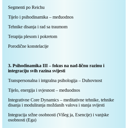
Segmenti po Reichu
Tijelo i psihodinamika – međuodnos
Tehnike disanja i rad sa traumom
Terapija plesom i pokretom
Porodične konstelacije
3. Psihodinamika III – fokus na nad-ličnu razinu i
integraciju svih razina svijesti
Transpersonalna i intgralna psihologija – Duhovnost
Tijelo, energija i svjesnost – međuodnos
Integrativne Core Dynamics – meditativne tehnike, tehnike
disanja i moduliranja moždanih valova i stanja svijesti
Integracija sržne osobnosti (Višeg ja, Esencije) i vanjske
osobnosti (Ega)