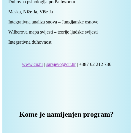
Duhovna psihologija po Pathworku
Maska, Niže Ja, Više Ja
Integrativna analiza snova – Jungijanske osnove
Wilberova mapa svijesti – teorije ljudske svijesti
Integrativna duhovnost
www.cir.hr
|
sarajevo@cir.hr
| +387 62 212 736
Kome je namijenjen program?