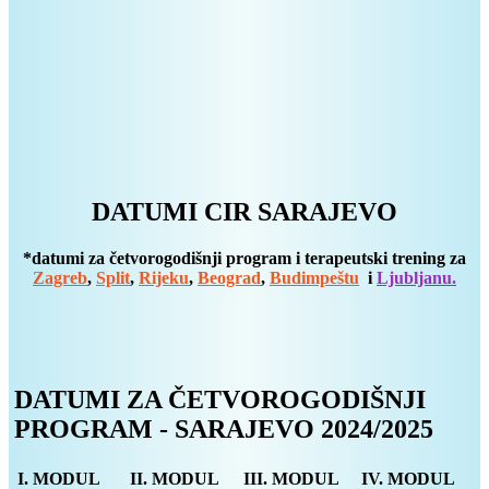
DATUMI CIR SARAJEVO
*datumi za četvorogodišnji program i terapeutski trening za
Zagreb
,
Split
,
Rijeku
,
Beograd
,
Budimpeštu
i
Ljubljanu.
DATUMI ZA ČETVOROGODIŠNJI
PROGRAM - SARAJEVO 2024/2025
I. MODUL
II. MODUL
III. MODUL
IV. MODUL