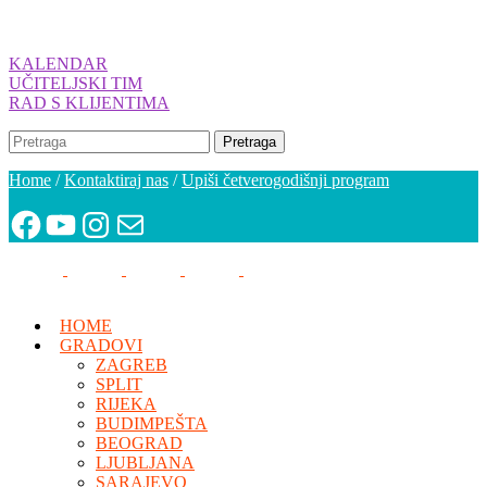
KALENDAR
UČITELJSKI TIM
RAD S KLIJENTIMA
Home
/
Kontaktiraj nas
/
Upiši četverogodišnji program
Facebook
YouTube
Instagram
Newsletter
HOME
GRADOVI
ZAGREB
SPLIT
RIJEKA
BUDIMPEŠTA
BEOGRAD
LJUBLJANA
SARAJEVO