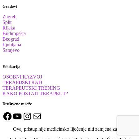
Gradovi
Zagreb
Split
Rijeka
Budimpešta
Beograd
Ljubljana
Sarajevo
Edukacija
OSOBNI RAZVOJ
TERAPIJSKI RAD
TERAPEUTSKI TRENING
KAKO POSTATI TERAPEUT?
Društvene mreže
Facebook
YouTube
Instagram
Newsletter
Ovaj pristup nije medicinsko liječenje niti zamjena za isto.