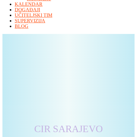
KALENDAR
DOGAĐAJI
UČITELJSKI TIM
SUPERVIZIJA
BLOG
CIR SARAJEVO